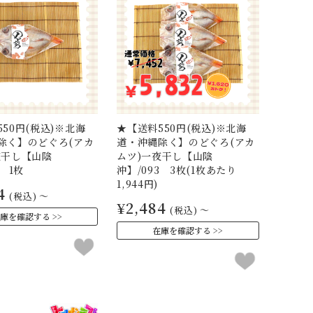
50円(税込)※北海
★【送料550円(税込)※北海
除く】のどぐろ(アカ
道・沖縄除く】のどぐろ(アカ
夜干し【山陰
ムツ)一夜干し【山陰
0 1枚
沖】/093 3枚(1枚あたり
1,944円)
4
(税込)
～
¥2,484
(税込)
～
庫を確認する
在庫を確認する