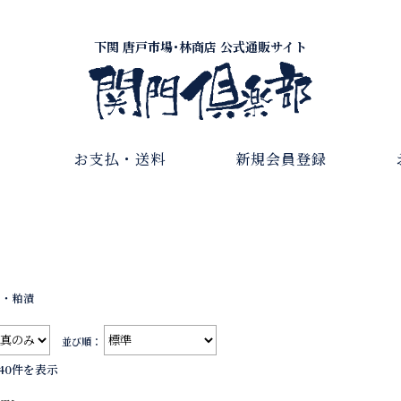
下関 唐戸市場･林商店 公式通販サイト
お支払・送料
新規会員登録
物・粕漬
並び順：
40件を表示