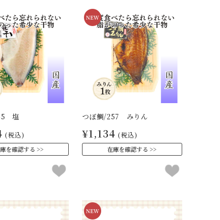
65 塩
つぼ鯛/257 みりん
4
¥1,134
(税込)
(税込)
庫を確認する
在庫を確認する