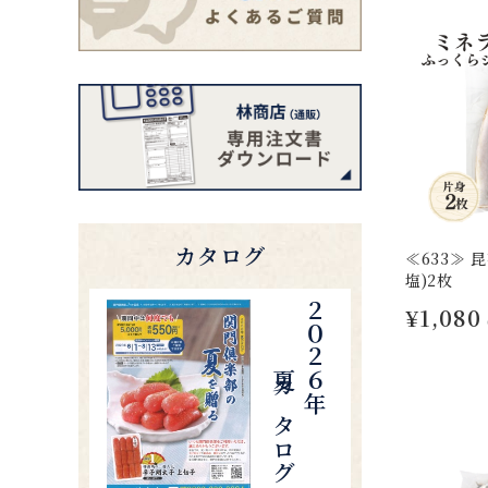
カタログ
≪633≫ 
塩)2枚
夏カタログ
２０２６年
¥1,080