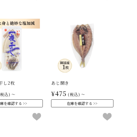
干し2枚
あじ開き
¥475
(税込)
～
(税込)
～
庫を確認する
在庫を確認する