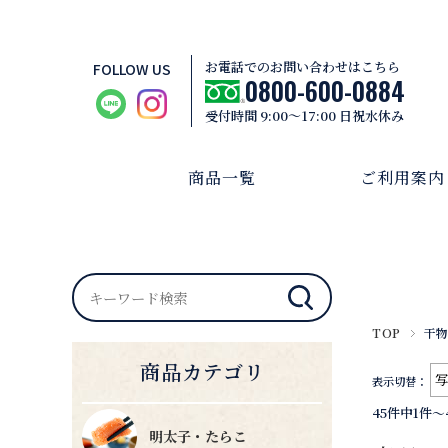
お電話でのお問い合わせはこちら
FOLLOW US
0800-600-0884
受付時間 9:00～17:00 日祝水休み
商品一覧
ご利用案内
TOP
干
商品カテゴリ
表示切替：
45件中1件～
明太子・たらこ