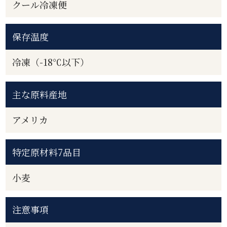
クール冷凍便
保存温度
冷凍（-18℃以下）
主な原料産地
アメリカ
特定原材料7品目
小麦
注意事項