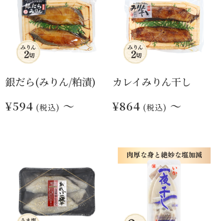
銀だら(みりん/粕漬)
カレイみりん干し
¥594
～
¥864
～
(税込)
(税込)