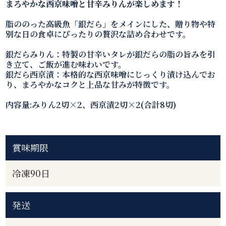
まろやかな西京味噌と甘辛みりんが楽しめます！
脂ののった高級魚「銀だら」をメインにした、贈り物や特
別な日の食卓にぴったりの贅沢な詰め合わせです。
銀だらみりん：特製の甘辛いタレが銀だらの脂の旨みを引
き立て、ご飯が進む味わいです。
銀だら西京漬：本格的な西京味噌にじっくり漬け込んでお
り、まろやかなコクと上品な甘みが特徴です。
内容量:みりん2切×2、西京漬2切×2(合計8切)
賞味期限
冷凍90日
発送