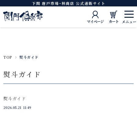
下関 唐戸市場･林商店 公式通販サイト
マイページ
カート
TOP
熨斗ガイド
熨斗ガイド
熨斗ガイド
2026.05.21
11:49