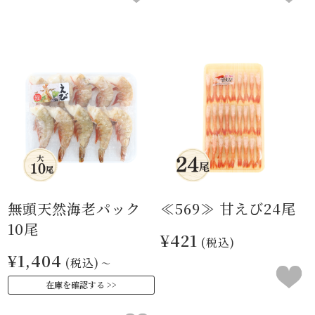
無頭天然海老パック
≪569≫ 甘えび24尾
10尾
¥421
(税込)
¥1,404
(税込)
～
在庫を確認する