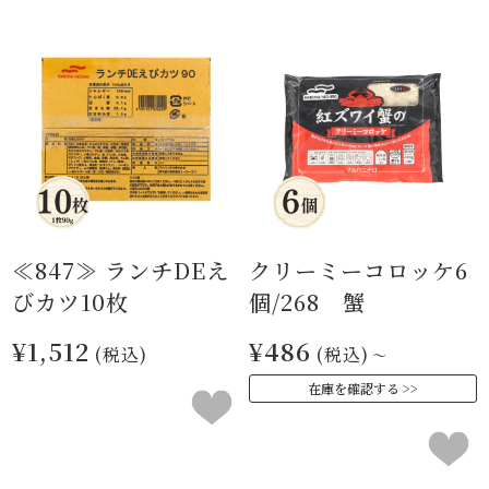
≪847≫ ランチDEえ
クリーミーコロッケ6
びカツ10枚
個/268 蟹
¥1,512
¥486
(税込)
(税込)
～
在庫を確認する