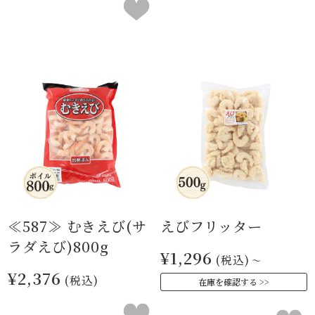
≪587≫ むきえび(サ
えびフリッター
ラダえび)800g
¥1,296
(税込)
～
¥2,376
(税込)
在庫を確認する