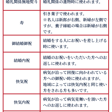
婚礼関係無地熨斗
婚礼関係の進物時に使われます。
引き菓子で使われます。
※名入は新郎が右側、新婦が左側で
寿
すが、養子縁組の場合は新婦が右側
です。
結婚をする人にお祝いを差し上げる
御結婚御祝
時に使います。
結婚のお祝いをいただいた方へのお
結婚内祝
返しに使われます。
病気が治って回復に向かわれている
方への御祝い時に使われますが、
快気祝
地域によっては快気内祝と同じ使い
方をされる方も多いです。
病気が治って病気見舞いを頂いた方
快気内祝
へのお返しに使われます。