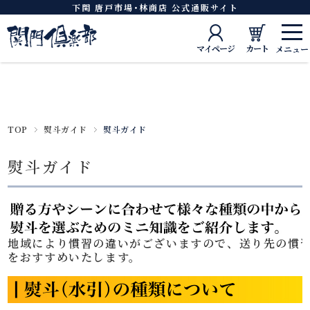
下関 唐戸市場･林商店 公式通販サイト
マイページ
カート
TOP
熨斗ガイド
熨斗ガイド
熨斗ガイド
地域により慣習の違いがございますので、送り先の慣
をおすすめいたします。