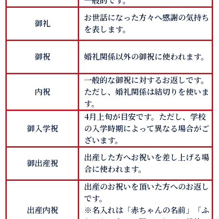
一般的です。
お世話になった方々へ感謝の気持ち
御礼
を表します。
御祝
婚礼関係以外の御祝に使われます。
一般的な御祝に対するお返しです。
内祝
ただし、婚礼関係は結切りを使いま
す。
4月上旬が目安です。ただし、学校
御入学祝
の入学時期によって異なる場合がご
ざいます。
出産した方へお祝いを差し上げる場
御出産祝
合に使われます。
出産のお祝いを頂いた方へのお返し
です。
出産内祝
※名入れは「赤ちゃんの名前」「ふ