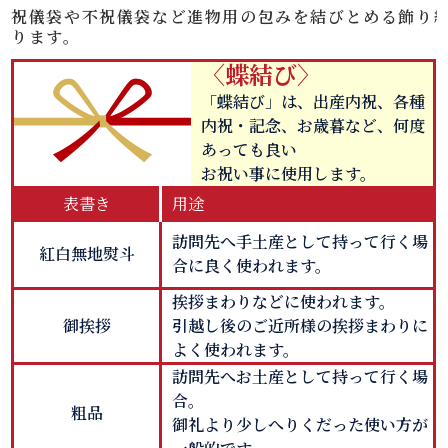
祝儀袋や不祝儀袋など進物用の包みを結びとめる飾り
ります。
〈蝶結び〉
「蝶結び」は、出産内祝、各種
内祝・記念、お歳暮など、何度
あっても良い
お祝い事に使用します。
表書き
用途
訪問先へ手土産として持って行く場
紅白無地熨斗
合に良く使われます。
挨拶まわりなどに使われます。
御挨拶
引越し後のご近所様の挨拶まわりに
よく使われます。
訪問先へお土産として持って行く場
合。
粗品
御礼より少しへりくだった使い方が