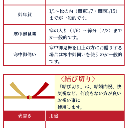
1/1～松の内（関東1/7・関西1/15）
御年賀
までが一般的です。
寒の入り（1/6）～節分（2/3）まで
寒中御見舞
が一般的です。
寒中御見舞を目上の方にお贈りする
寒中御伺い
場合は寒中御伺いを使うのが一般的
です。
〈結び切り〉
「結び切り」は、結婚内祝、快
気祝など、何度もない方が良い
お祝い事に
使用します。
表書き
用途