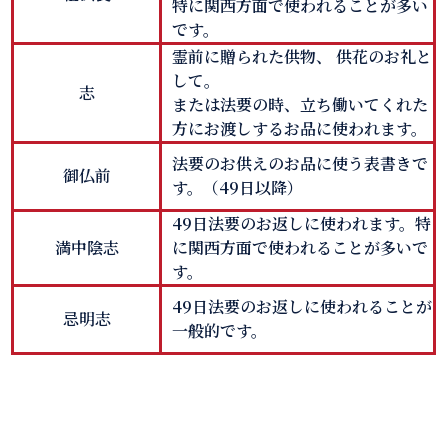
特に関西方面で使われることが多い
です。
霊前に贈られた供物、 供花のお礼と
して。
志
または法要の時、立ち働いてくれた
方にお渡しするお品に使われます。
法要のお供えのお品に使う表書きで
御仏前
す。（49日以降）
49日法要のお返しに使われます。特
満中陰志
に関西方面で使われることが多いで
す。
49日法要のお返しに使われることが
忌明志
一般的です。