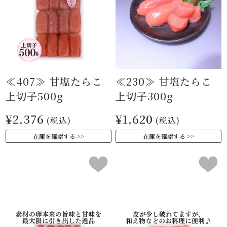
≪407≫ 甘塩たらこ
≪230≫ 甘塩たらこ
上切子500g
上切子300g
¥2,376
¥1,620
(税込)
(税込)
在庫を確認する
在庫を確認する