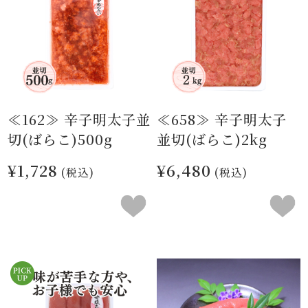
≪162≫ 辛子明太子並
≪658≫ 辛子明太子
切(ばらこ)500g
並切(ばらこ)2kg
¥1,728
¥6,480
(税込)
(税込)