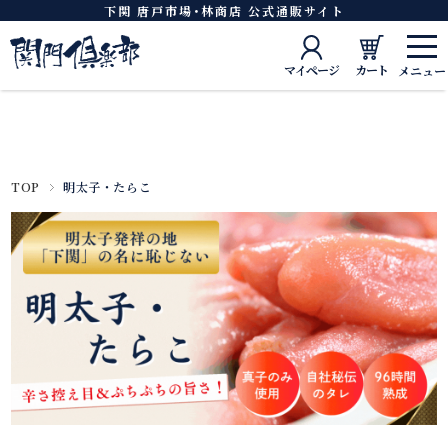
下関 唐戸市場･林商店 公式通販サイト
マイページ
カート
TOP
明太子・たらこ