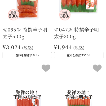
≪095≫ 特撰辛子明
≪047≫ 特撰辛子明
太子500g
太子300g
¥3,024
¥1,944
(税込)
(税込)
在庫を確認する
在庫を確認する