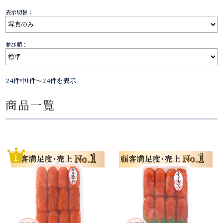
表示切替：
並び順：
24件中1件～24件を表示
商品一覧