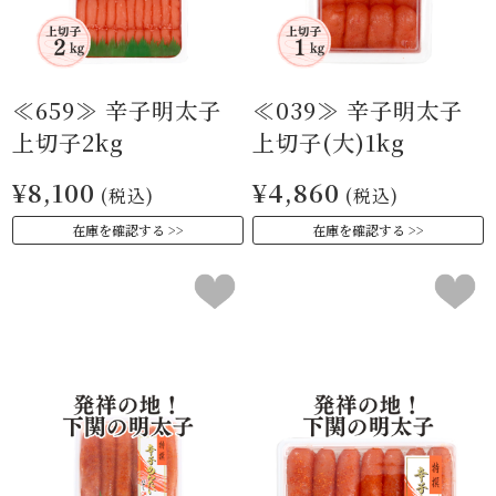
≪659≫ 辛子明太子
≪039≫ 辛子明太子
上切子2kg
上切子(大)1kg
¥8,100
¥4,860
(税込)
(税込)
在庫を確認する
在庫を確認する