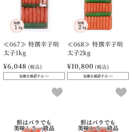
≪067≫ 特撰辛子明
≪068≫ 特撰辛子明
太子1kg
太子2kg
¥6,048
¥10,800
(税込)
(税込)
在庫を確認する
在庫を確認する