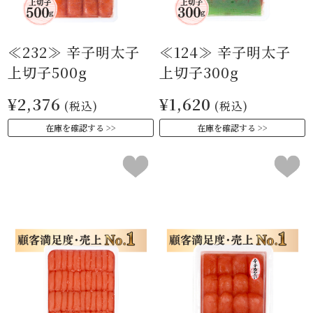
≪232≫ 辛子明太子
≪124≫ 辛子明太子
上切子500g
上切子300g
¥2,376
¥1,620
(税込)
(税込)
在庫を確認する
在庫を確認する