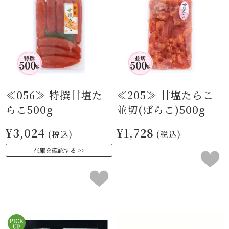
≪056≫ 特撰甘塩た
≪205≫ 甘塩たらこ
らこ500g
並切(ばらこ)500g
¥3,024
¥1,728
(税込)
(税込)
在庫を確認する