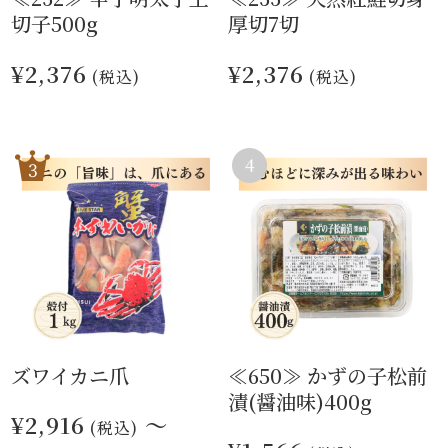
切子500g
厚切7切
¥2,376
¥2,376
(税込)
(税込)
ズワイカニ爪
≪650≫ かずの子松前
漬(醤油味)400g
¥2,916
～
(税込)