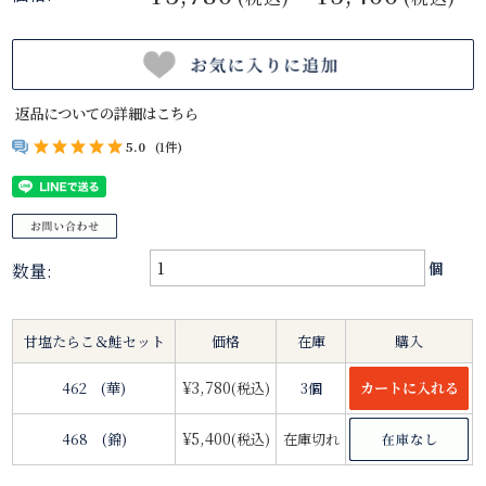
返品についての詳細はこちら
5.0
(1件)
数量:
個
甘塩たらこ＆鮭セット
価格
在庫
購入
¥3,780
462 (華)
(税込)
3個
¥5,400
468 (錦)
(税込)
在庫切れ