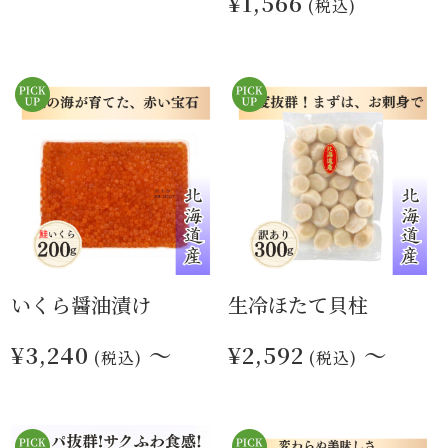
¥1,566
(税込)
いくら醤油漬け
生冷ほたて貝柱
¥3,240
～
¥2,592
～
(税込)
(税込)