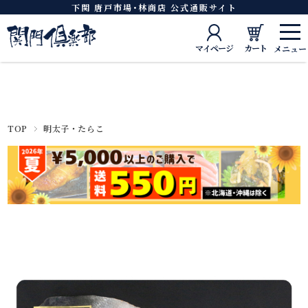
下関 唐戸市場･林商店 公式通販サイト
マイページ
カート
TOP
明太子・たらこ