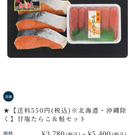
★【送料550円(税込)※北海道・沖縄除
く】甘塩たらこ＆鮭セット
¥3,780
¥5,400
価格:
(税込)
～
(税込)