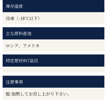
保存温度
冷凍（-18℃以下）
主な原料産地
ロシア、アメリカ
特定原材料7品目
注意事項
鮭:加熱してお召し上がり下さい。