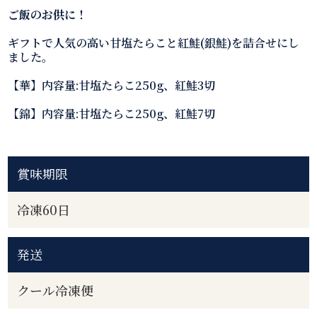
ご飯のお供に！
ギフトで人気の高い甘塩たらこと紅鮭(銀鮭)を詰合せにし
ました。
【華】内容量:甘塩たらこ250g、紅鮭3切
【錦】内容量:甘塩たらこ250g、紅鮭7切
賞味期限
冷凍60日
発送
クール冷凍便