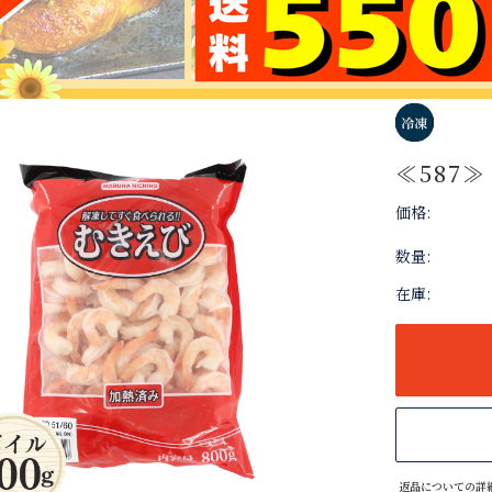
≪587≫
価格:
数量:
在庫:
返品についての詳