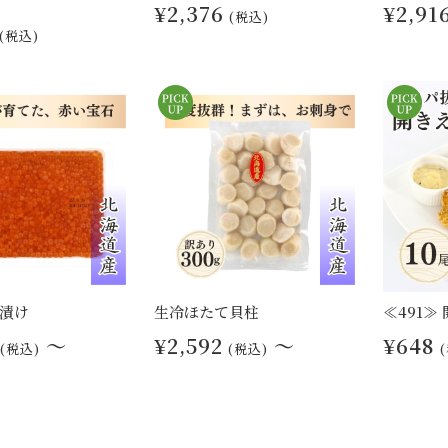
¥2,376
¥2,91
(税込)
(税込)
漬け
生冷ほたて貝柱
≪491≫
～
¥2,592
～
¥648
(税込)
(税込)