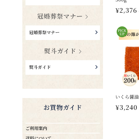
¥2,376
冠婚葬祭マナー
冠婚葬祭マナー
熨斗ガイド
熨斗ガイド
いくら醤油
お買物ガイド
¥3,240
ご利用案内
送料について