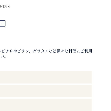
りません
エビチリやピラフ、グラタンなど様々な料理にご利用
さい。