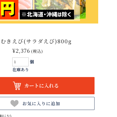
 むきえび(サラダえび)800g
¥2,376
(税込)
個
在庫あり
細はこちら