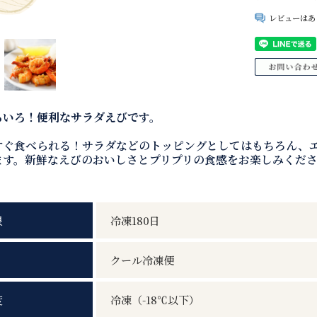
レビューはあ
ろいろ！便利なサラダえびです。
すぐ食べられる！サラダなどのトッピングとしてはもちろん、
ます。新鮮なえびのおいしさとプリプリの食感をお楽しみくだ
限
冷凍180日
クール冷凍便
度
冷凍（-18℃以下）