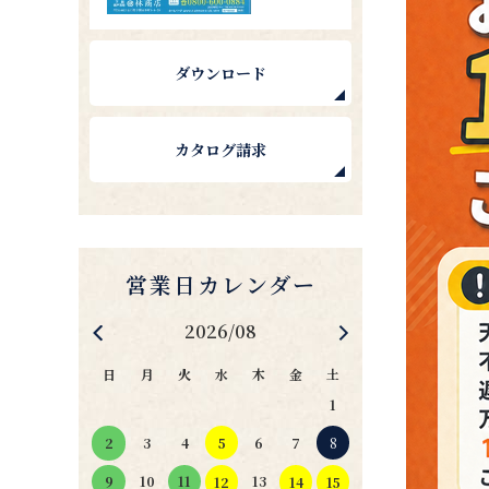
ダウンロード
カタログ請求
2026/08
日
月
火
水
木
金
土
1
4
5
6
7
8
2
3
11
10
13
9
12
14
15