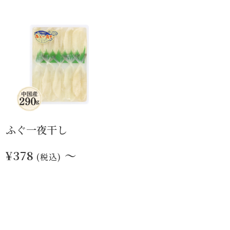
ふぐ一夜干し
¥378
～
(税込)