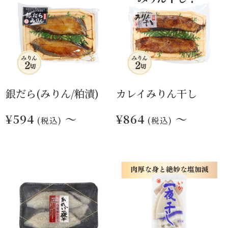
銀だら(みりん/粕漬)
カレイみりん干し
¥594
～
¥864
～
(税込)
(税込)