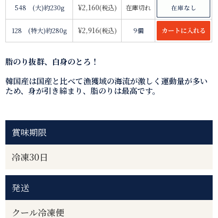
¥2,160
548 (大)約230g
(税込)
在庫切れ
¥2,916
128 (特大)約280g
(税込)
9個
脂のり抜群、白身のとろ！
韓国産は国産と比べて漁獲域の海流が激しく運動量が多い
ため、身が引き締まり、脂のりは最高です。
賞味期限
冷凍30日
発送
クール冷凍便