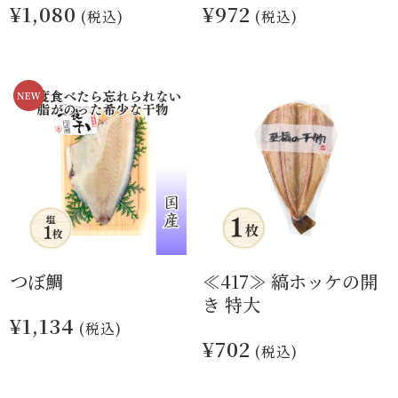
¥1,080
¥972
(税込)
(税込)
つぼ鯛
≪417≫ 縞ホッケの開
き 特大
¥1,134
(税込)
¥702
(税込)