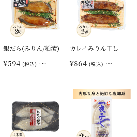
銀だら(みりん/粕漬)
カレイみりん干し
¥594
～
¥864
～
(税込)
(税込)