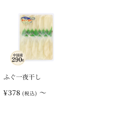
ふぐ一夜干し
¥378
～
(税込)