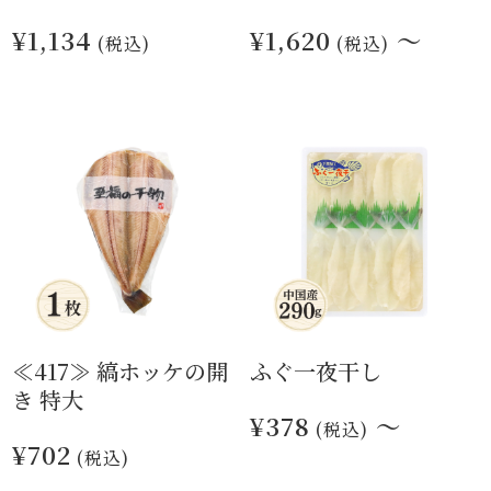
¥1,134
¥1,620
～
(税込)
(税込)
≪417≫ 縞ホッケの開
ふぐ一夜干し
き 特大
¥378
～
(税込)
¥702
(税込)