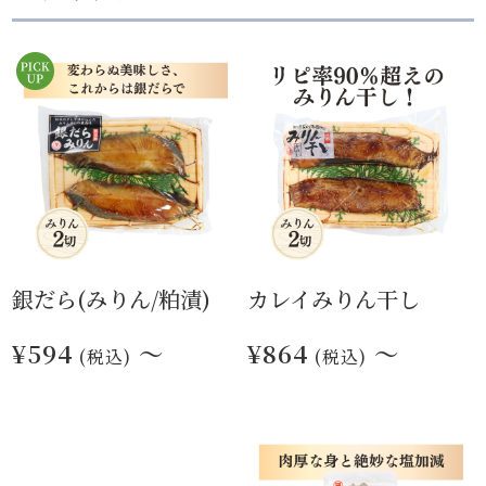
銀だら(みりん/粕漬)
カレイみりん干し
¥594
～
¥864
～
(税込)
(税込)