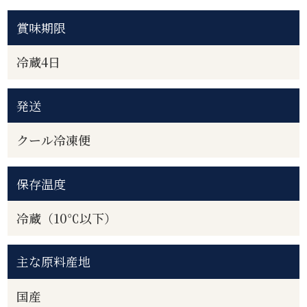
賞味期限
冷蔵4日
発送
クール冷凍便
保存温度
冷蔵（10℃以下）
主な原料産地
国産