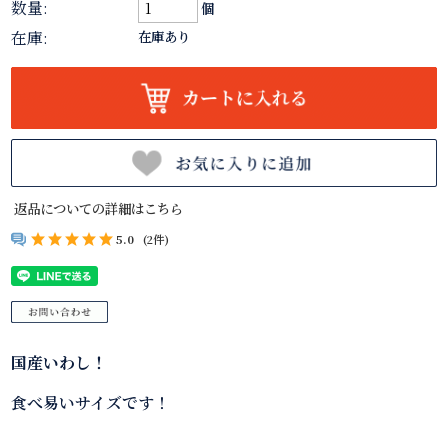
数量:
個
在庫:
在庫あり
返品についての詳細はこちら
5.0
(2件)
国産いわし！
食べ易いサイズです！