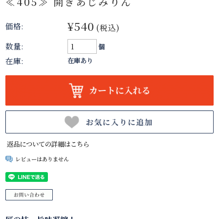
≪405≫ 開きあじみりん
¥540
価格:
(税込)
数量:
個
在庫:
在庫あり
返品についての詳細はこちら
レビューはありません