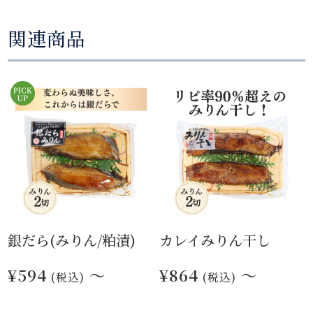
関連商品
銀だら(みりん/粕漬)
カレイみりん干し
¥594
～
¥864
～
(税込)
(税込)