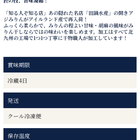
匠の技、旨味凝縮！
「知る人ぞ知る店」あの隠れた名店「田鍋水産」の開きア
ジみりんがアイルランド産で再入荷！
ふっくら柔らかで、みりんの程よい甘味・胡麻の風味がみ
りん干しならではの味わいを楽しめます。加工はすべて北
九州の工場で1つ1つ丁寧に干物職人が加工しています！
賞味期限
冷蔵4日
発送
クール冷凍便
保存温度