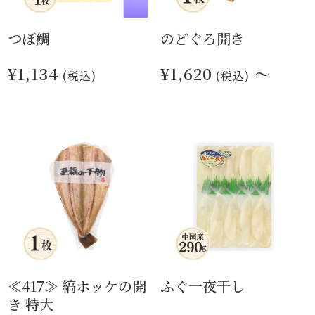
つぼ鯛
のどぐろ開き
¥1,134
¥1,620
～
(税込)
(税込)
≪417≫ 縞ホッケの開
ふぐ一夜干し
き 特大