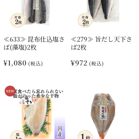
≪633≫ 昆布仕込塩さ
≪279≫ 旨だし天下さ
ば(藻塩)2枚
ば2枚
¥1,080
¥972
(税込)
(税込)