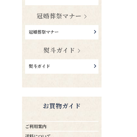
冠婚葬祭マナー
冠婚葬祭マナー
熨斗ガイド
熨斗ガイド
お買物ガイド
ご利用案内
送料について