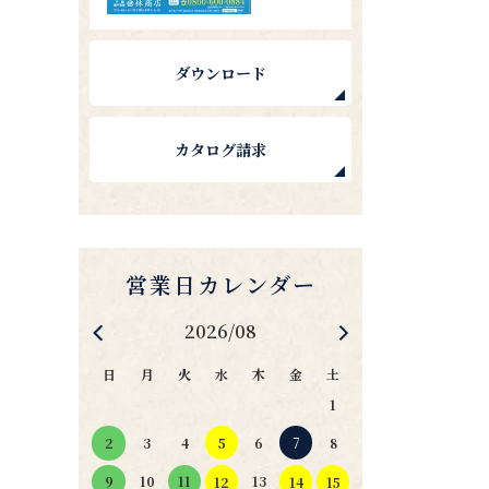
ダウンロード
カタログ請求
2026/08
日
月
火
水
木
金
土
1
4
5
6
7
2
3
8
11
10
13
9
12
14
15