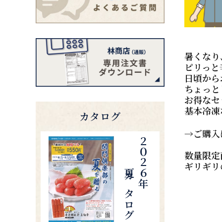
暑くなり
ピリっと
日頃から
ちょっと
お得なセ
基本冷凍
カタログ
→ご購入
夏カタログ
２０２６年
数量限定
ギリギリ