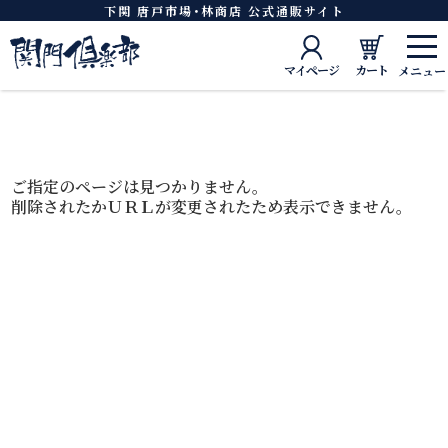
下関 唐戸市場･林商店 公式通販サイト
マイページ
カート
ご指定のページは見つかりません。
削除されたかＵＲＬが変更されたため表示できません。