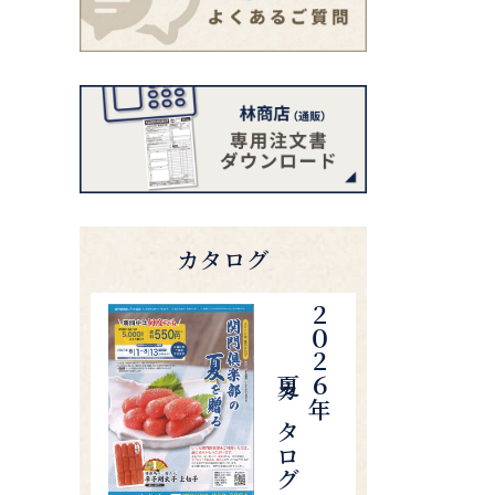
カタログ
夏カタログ
２０２６年