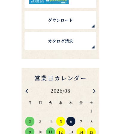
ダウンロード
カタログ請求
2026/08
日
月
火
水
木
金
土
1
4
5
6
2
3
7
8
11
10
13
9
12
14
15