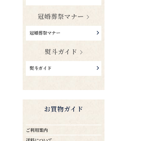
冠婚葬祭マナー
冠婚葬祭マナー
熨斗ガイド
熨斗ガイド
お買物ガイド
ご利用案内
送料について