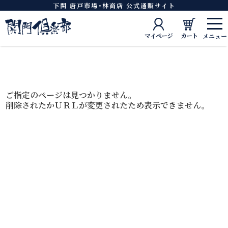
下関 唐戸市場･林商店 公式通販サイト
マイページ
カート
ご指定のページは見つかりません。
削除されたかＵＲＬが変更されたため表示できません。