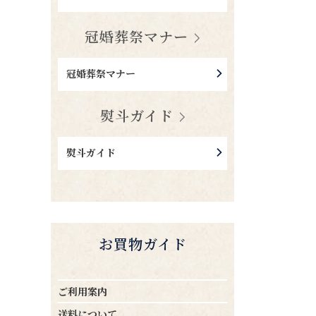
冠婚葬祭マナー
冠婚葬祭マナー
熨斗ガイド
熨斗ガイド
お買物ガイド
ご利用案内
送料について