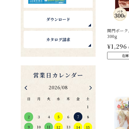
ダウンロード
関門ポーク/
300g
カタログ請求
¥1,296
在庫
2026/08
日
月
火
水
木
金
土
1
4
5
6
7
2
3
8
11
10
13
9
12
14
15