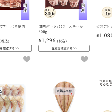
771 バラ焼肉
関門ポーク/772 ステーキ
≪217≫
300g
¥1,08
¥1,296
(税込)
(税込)
を確認する
在庫を確認する