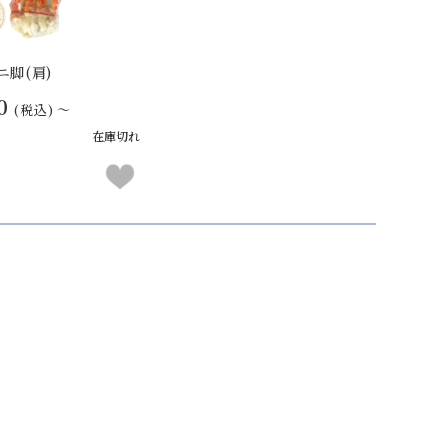
ニ脚(肩)
0
(税込)
～
在庫切れ