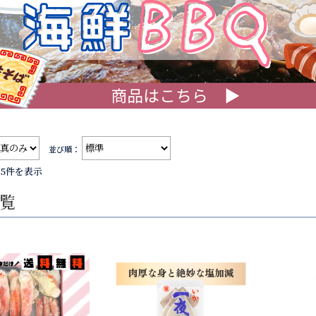
並び順：
15件を表示
覧