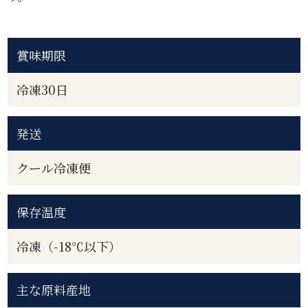
賞味期限
冷凍30日
発送
クール冷凍便
保存温度
冷凍（-18℃以下）
主な原料産地