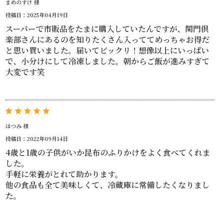
まめのすけ 様
投稿日：2025年04月19日
スーパーで市販品をたまに購入していたんですが、関門倶
楽部さんにあるのを知りたくさん入っててめっちゃお得だ
と思い買いました。届いてビックリ！想像以上にいっぱい
で、小分けにして冷凍しました。朝からご飯が進みすぎて
大変です笑
はつみ 様
投稿日：2022年09月14日
4歳と1歳の子供がいか昆布のふりかけをよく食べてくれま
した。
手軽に栄養がとれて助かります。
他の食品も全て美味しくて、冷蔵庫に常備したくなりまし
た。