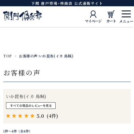
下関 唐戸市場･林商店 公式通販サイト
マイページ
カート
TOP
お客様の声:いか昆布(イカ 烏賊)
お客様の声
いか昆布(イカ 烏賊)
5.0
(4件)
1件～4件（全4件）