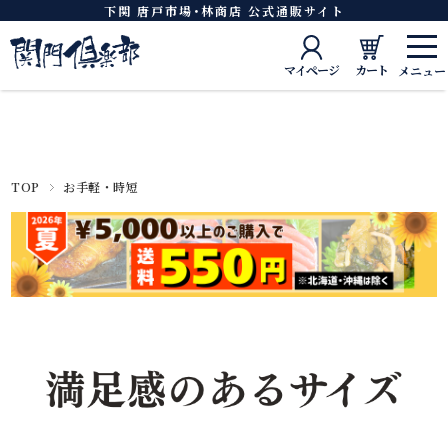
下関 唐戸市場･林商店 公式通販サイト
マイページ
カート
TOP
お手軽・時短