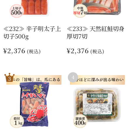
≪232≫ 辛子明太子上
≪233≫ 天然紅鮭切身
切子500g
厚切7切
¥2,376
¥2,376
(税込)
(税込)