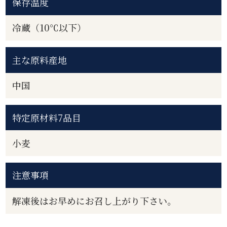
保存温度
冷蔵（10℃以下）
主な原料産地
中国
特定原材料7品目
小麦
注意事項
解凍後はお早めにお召し上がり下さい。