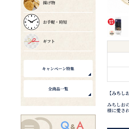
揚げ物
お手軽・時短
ギフト
キャンペーン特集
全商品一覧
【みちし
みちしお
様に愛さ