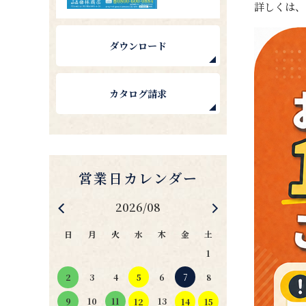
詳しくは
ダウンロード
カタログ請求
2026/08
日
月
火
水
木
金
土
1
4
5
6
7
2
3
8
11
10
13
9
12
14
15