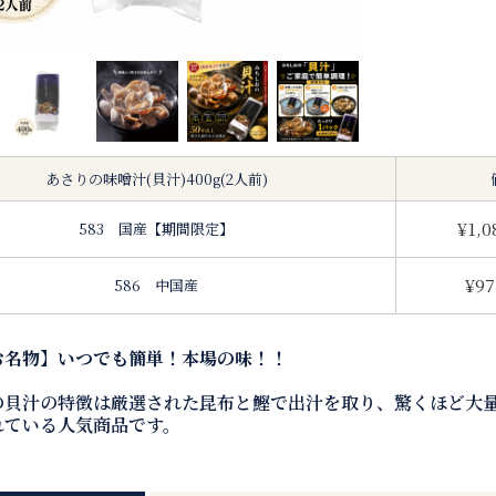
あさりの味噌汁(貝汁)400g(2人前)
¥1,0
583 国産【期間限定】
¥97
586 中国産
お名物】いつでも簡単！本場の味！！
の貝汁の特徴は厳選された昆布と鰹で出汁を取り、驚くほど大量
れている人気商品です。