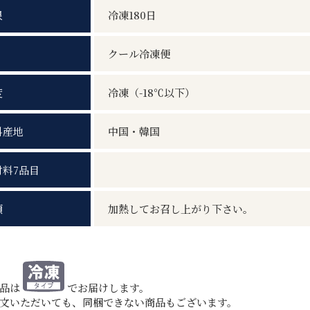
限
冷凍180日
クール冷凍便
度
冷凍（-18℃以下）
料産地
中国・韓国
材料7品目
項
加熱してお召し上がり下さい。
商品は
でお届けします。
文いただいても、同梱できない商品もございます。