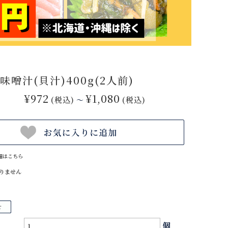
噌汁(貝汁)400g(2人前)
¥972
¥1,080
(税込)
(税込)
～
細はこちら
りません
個