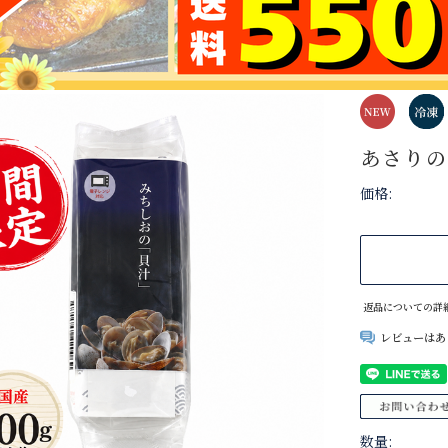
あさりの味
価格:
返品についての詳
レビューはあ
数量: