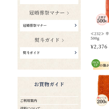
冠婚葬祭マナー
冠婚葬祭マナー
≪232≫
500g
熨斗ガイド
¥2,376
熨斗ガイド
お買物ガイド
ご利用案内
送料について