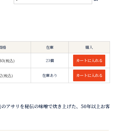
価格
在庫
購入
80
23個
(税込)
2
在庫あり
(税込)
のアサリを秘伝の味噌で炊き上げた、50年以上お客