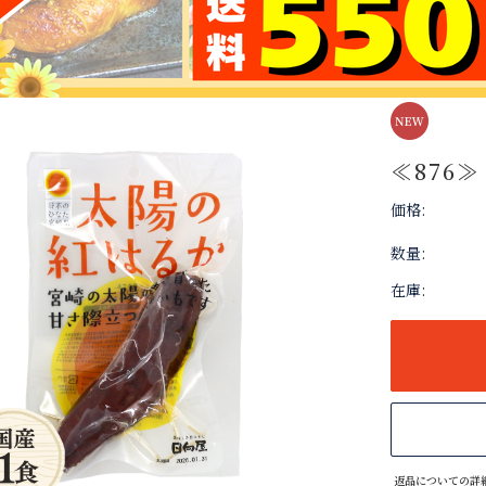
≪876
価格:
数量:
在庫:
返品についての詳