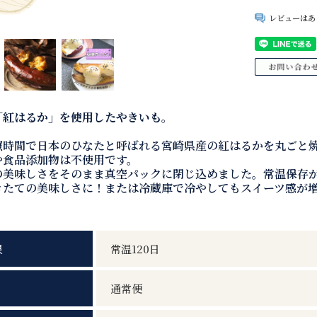
レビューはあ
「紅はるか」を使用したやきいも。
照時間で日本のひなたと呼ばれる宮崎県産の紅はるかを丸ごと
や食品添加物は不使用です。
の美味しさをそのまま真空パックに閉じ込めました。常温保存
きたての美味しさに！または冷蔵庫で冷やしてもスイーツ感が
限
常温120日
通常便