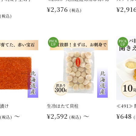
¥2,376
¥2,91
(税込)
(税込)
漬け
生冷ほたて貝柱
≪491≫
～
¥2,592
～
¥648
(税込)
(税込)