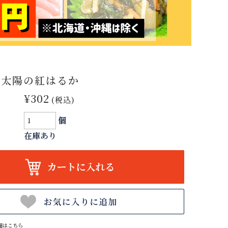
≫ 太陽の紅はるか
¥302
(税込)
個
在庫あり
細はこちら