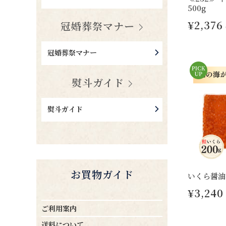
500g
¥2,376
冠婚葬祭マナー
冠婚葬祭マナー
熨斗ガイド
熨斗ガイド
お買物ガイド
いくら醤油
¥3,240
ご利用案内
送料について