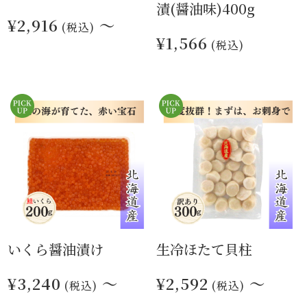
漬(醤油味)400g
¥2,916
～
(税込)
¥1,566
(税込)
いくら醤油漬け
生冷ほたて貝柱
¥3,240
～
¥2,592
～
(税込)
(税込)