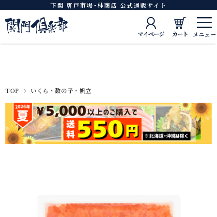
下関 唐戸市場･林商店 公式通販サイト
マイページ
カート
TOP
いくら・数の子・帆立