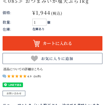
≪085≫ おつまみいか塩天ぷら1kg
¥1,944
価格:
(税込)
数量:
個
在庫:
在庫あり
返品についての詳細はこちら
4.9
(16件)