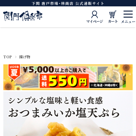
下関 唐戸市場･林商店 公式通販サイト
マイページ
カート
TOP
揚げ物