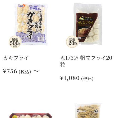
カキフライ
≪173≫ 帆立フライ20
粒
¥756
～
(税込)
¥1,080
(税込)