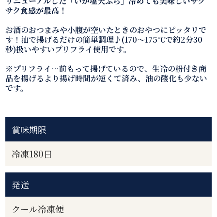
リニューアルした「いか塩天ぷら」冷めても美味しいサク
サク食感が最高！
お酒のおつまみや小腹が空いたときのおやつにピッタリで
す！油で揚げるだけの簡単調理♪(170～175℃で約2分30
秒)扱いやすいプリフライ使用です。
※プリフライ…前もって揚げているので、生冷の粉付き商
品を揚げるより揚げ時間が短くて済み、油の酸化も少ない
です。
賞味期限
冷凍180日
発送
クール冷凍便