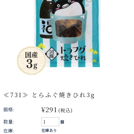
≪731≫ とらふぐ焼きひれ3g
¥291
価格:
(税込)
数量:
個
在庫:
在庫あり