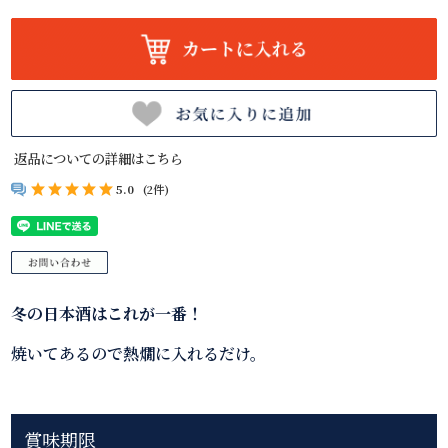
返品についての詳細はこちら
5.0
(2件)
冬の日本酒はこれが一番！
焼いてあるので熱燗に入れるだけ。
賞味期限