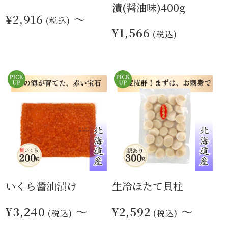
漬(醤油味)400g
¥2,916
～
(税込)
¥1,566
(税込)
いくら醤油漬け
生冷ほたて貝柱
¥3,240
～
¥2,592
～
(税込)
(税込)