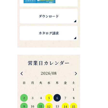
ダウンロード
カタログ請求
2026/08
日
月
火
水
木
金
土
1
4
5
6
2
3
7
8
11
10
13
9
12
14
15