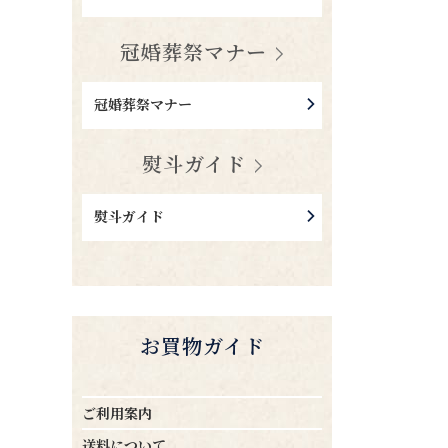
冠婚葬祭マナー
冠婚葬祭マナー
熨斗ガイド
熨斗ガイド
お買物ガイド
ご利用案内
送料について