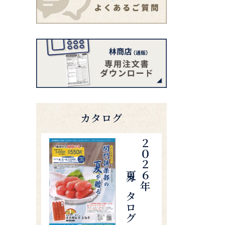
カタログ
夏カタログ
２０２６年