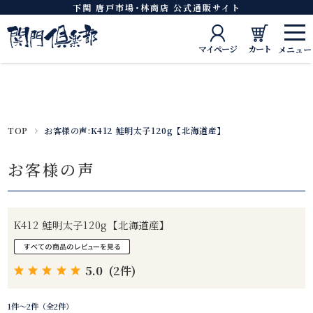
下関 唐戸市場･林商店 公式通販サイト
マイページ
カート
TOP
お客様の声:K412 鮭明太子120g【北海道産】
お客様の声
K412 鮭明太子120g【北海道産】
5.0
(2件)
1件～2件（全2件）