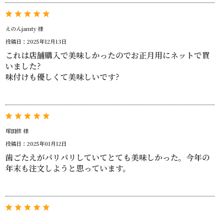
えのんjamty 様
投稿日：2025年12月13日
これは店舗購入で美味しかったのでお正月用にネットで買
いました?
味付けも優しくて美味しいです?
塚田修 様
投稿日：2025年01月12日
歯ごたえがパリパリしていてとても美味しかった。今年の
年末も注文しようと思っています。