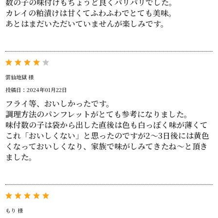
数の子の味付けもちょうど良くパリパリでした。
カレイの粕漬けは甘くてふわふわでとても美味。
あとはまだいただいていませんが楽しみです。
雲仙地獄 様
投稿日：2024年01月22日
フライ等、おいしかったです。
調理方法のパンフレットがとても参考になりました。
味付数の子は袋から出した直後は色も白っぽく味が薄くて
これ「おいしくない」と思ったのですが2～3日後には黄色
くなっておいしくなり、家族で味がしみてきたね～と頂き
ました。
もり 様