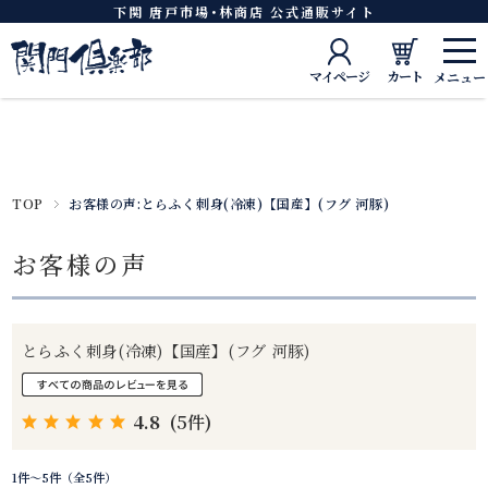
下関 唐戸市場･林商店 公式通販サイト
マイページ
カート
TOP
お客様の声:とらふく刺身(冷凍)【国産】(フグ 河豚)
お客様の声
とらふく刺身(冷凍)【国産】(フグ 河豚)
4.8
(5件)
1件～5件（全5件）