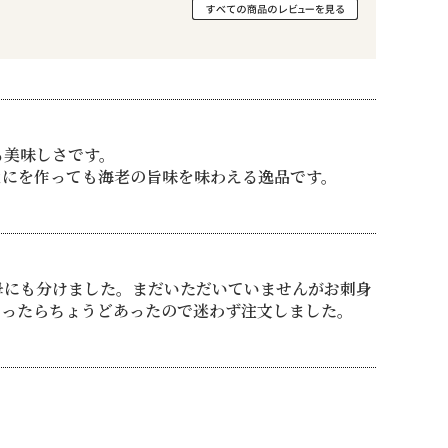
る美味しさです。
なにを作っても海老の旨味を味わえる逸品です。
母にも分けました。まだいただいていませんがお刺身
かったらちょうどあったので迷わず注文しました。