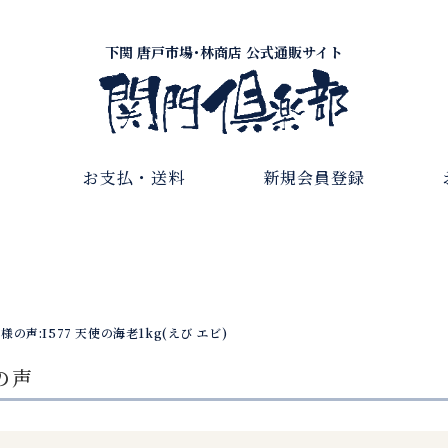
下関 唐戸市場･林商店 公式通販サイト
お支払・送料
新規会員登録
様の声:I577 天使の海老1kg(えび エビ)
の声