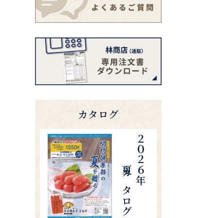
カタログ
夏カタログ
２０２６年