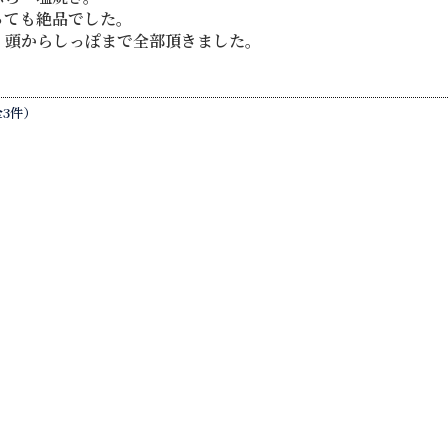
っても絶品でした。
、頭からしっぽまで全部頂きました。
全3件）