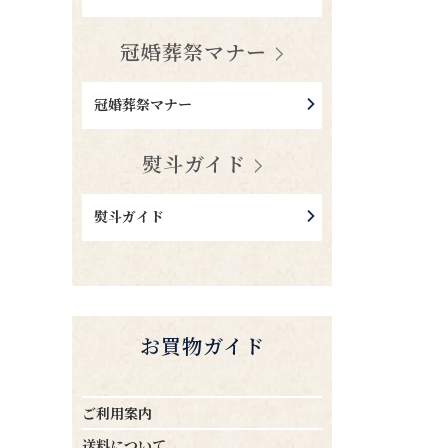
冠婚葬祭マナー
冠婚葬祭マナー
熨斗ガイド
熨斗ガイド
お買物ガイド
ご利用案内
送料について