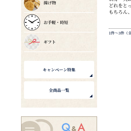
揚げ物
どれをと
もちろん
お手軽・時短
1件～3件（
ギフト
キャンペーン特集
全商品一覧