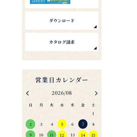
ダウンロード
カタログ請求
2026/08
日
月
火
水
木
金
土
1
4
5
6
7
2
3
8
11
10
13
9
12
14
15