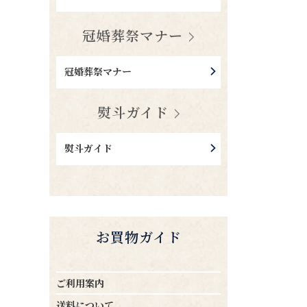
冠婚葬祭マナー
冠婚葬祭マナー
熨斗ガイド
熨斗ガイド
お買物ガイド
ご利用案内
送料について