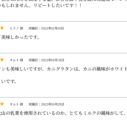
かもしれません。リピートしたいです！！
ヒラノ 様
投稿日：2022年12月01日
て美味しかったです。
タムト 様
投稿日：2022年10月31日
タンも美味しいですが、カニグラタンは、カニの風味がホワイ
しいです。
タムト 様
投稿日：2022年10月25日
大山の乳業を使用されているのか、とてもミルクの風味がして