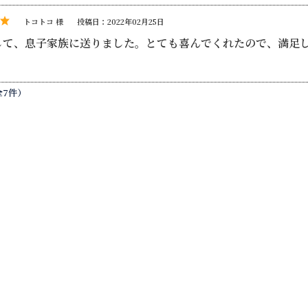
トコトコ 様
投稿日：2022年02月25日
して、息子家族に送りました。とても喜んでくれたので、満足
全7件）