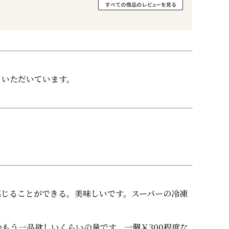
といただいています。
感じることができる。美味しいです。スーパーの冷凍
もう一品欲しいくらいの量です。一個￥300程度な