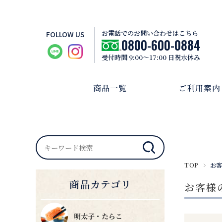
お電話でのお問い合わせはこちら
FOLLOW US
0800-600-0884
受付時間 9:00～17:00 日祝水休み
商品一覧
ご利用案内
TOP
お客
商品カテゴリ
お客様
明太子・たらこ