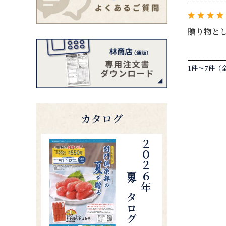
贈り物と
1件～7件（
カタログ
夏カタログ
２０２６年