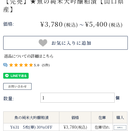
【完売】★魚の純米大吟醸粕漬【山口県
産】
¥3,780
¥5,400
価格:
(税込)
～
(税込)
返品についての詳細はこちら
5.0
(5件)
数量:
個
魚の純米大吟醸粕漬
価格
在庫
購入
¥3,780
Y631 5枚(華) 30％OFF
(税込)
在庫切れ