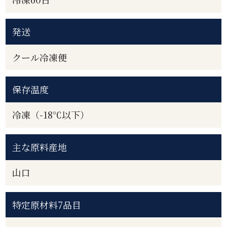
発送
クール冷凍便
保存温度
冷凍（-18℃以下）
主な原料産地
山口
特定原材料7品目