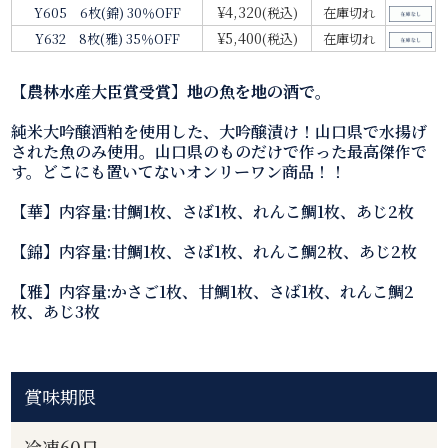
¥4,320
Y605 6枚(錦) 30％OFF
(税込)
在庫切れ
¥5,400
Y632 8枚(雅) 35％OFF
(税込)
在庫切れ
【農林水産大臣賞受賞】地の魚を地の酒で。
純米大吟醸酒粕を使用した、大吟醸漬け！山口県で水揚げ
された魚のみ使用。山口県のものだけで作った最高傑作で
す。どこにも置いてないオンリーワン商品！！
【華】内容量:甘鯛1枚、さば1枚、れんこ鯛1枚、あじ2枚
【錦】内容量:甘鯛1枚、さば1枚、れんこ鯛2枚、あじ2枚
【雅】内容量:かさご1枚、甘鯛1枚、さば1枚、れんこ鯛2
枚、あじ3枚
賞味期限
冷凍60日