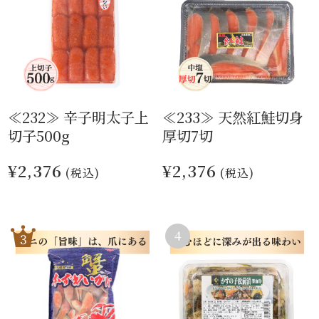
≪232≫ 辛子明太子上
≪233≫ 天然紅鮭切身
切子500g
厚切7切
¥2,376
¥2,376
(税込)
(税込)