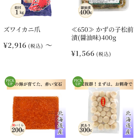
ズワイカニ爪
≪650≫ かずの子松前
漬(醤油味)400g
¥2,916
～
(税込)
¥1,566
(税込)