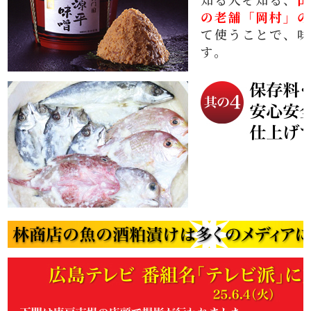
の老舗「岡村」の
て使うことで、味
す。