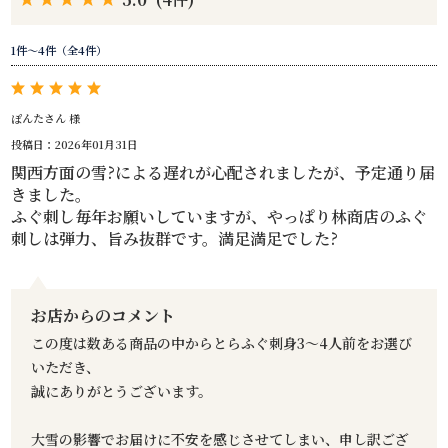
1件～4件（全4件）
ぽんたさん 様
投稿日：2026年01月31日
関西方面の雪?による遅れが心配されましたが、予定通り届
きました。
ふぐ刺し毎年お願いしていますが、やっぱり林商店のふぐ
刺しは弾力、旨み抜群です。満足満足でした?
お店からのコメント
この度は数ある商品の中からとらふぐ刺身3～4人前をお選び
いただき、
誠にありがとうございます。
大雪の影響でお届けに不安を感じさせてしまい、申し訳ござ