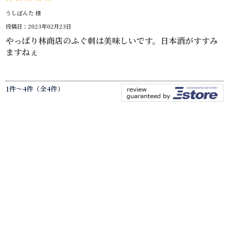
うしぽんた 様
投稿日：2023年02月23日
やっぱり林商店のふぐ刺は美味しいです。日本酒がすすみ
ますねぇ
1件～4件（全4件）