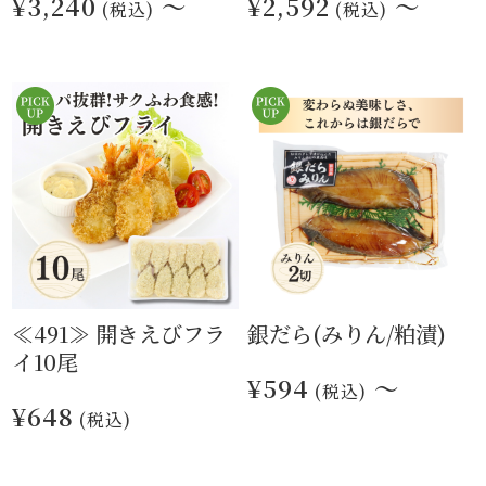
¥3,240
～
¥2,592
～
(税込)
(税込)
≪491≫ 開きえびフラ
銀だら(みりん/粕漬)
イ10尾
¥594
～
(税込)
¥648
(税込)