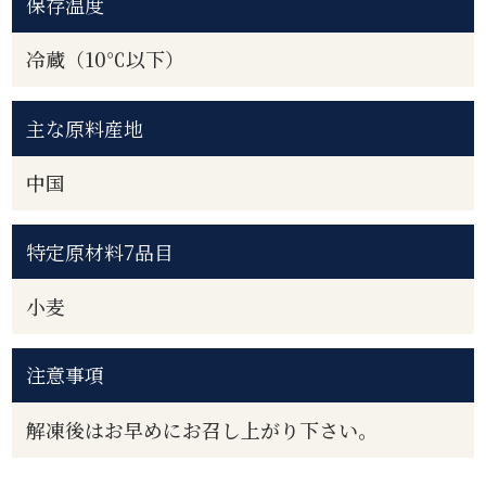
保存温度
冷蔵（10℃以下）
主な原料産地
中国
特定原材料7品目
小麦
注意事項
解凍後はお早めにお召し上がり下さい。