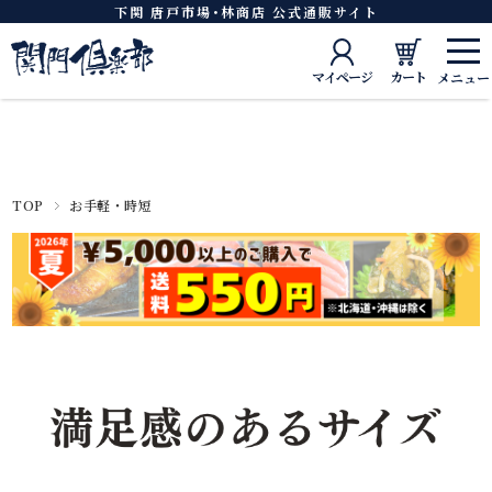
下関 唐戸市場･林商店 公式通販サイト
マイページ
カート
TOP
お手軽・時短