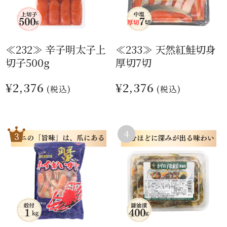
≪232≫ 辛子明太子上
≪233≫ 天然紅鮭切身
切子500g
厚切7切
¥2,376
¥2,376
(税込)
(税込)