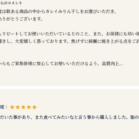
らのコメント
度は数ある商品の中からカレイみりん干しをお選びいただき、
ありがとうございます。
もリピートしてお使いいただいているとのこと、また、お孫様にも幼い
聞きし、大変嬉しく思っております。焦げずに綺麗に焼き上がる点をご
からもご家族皆様に安心してお使いいただけるよう、品質向上
...
め度：
だいた事があり、また食べてみたいなと言う事から購入しました。脂の