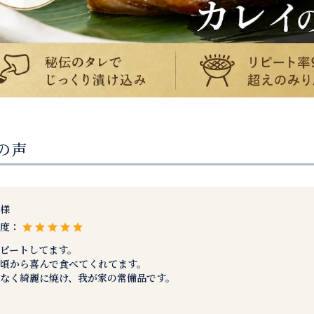
の声
様
め度：
ピートしてます。
頃から喜んで食べてくれてます。
なく綺麗に焼け、我が家の常備品です。