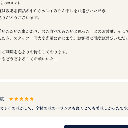
らのコメント
度は数ある商品の中からカレイみりん干しをお選びいただき、
ありがとうございます。
前いただいた事があり、また食べてみたいと思った」とのお言葉、そし
ただき、スタッフ一同大変光栄に存じます。お客様に再度お選びいただ
のご利用を心よりお待ちしております。
ともどうぞよろしくお願いいた
...
め度：
カレイの味がして、全体の味のバランスも良くとても美味しかったです