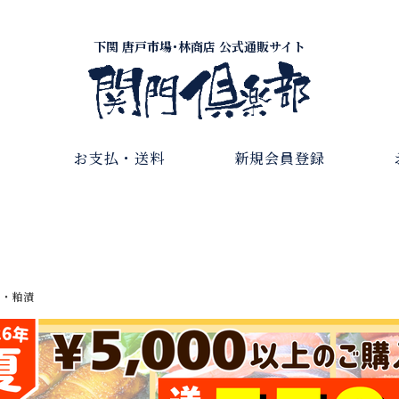
下関 唐戸市場･林商店 公式通販サイト
お支払・送料
新規会員登録
物・粕漬