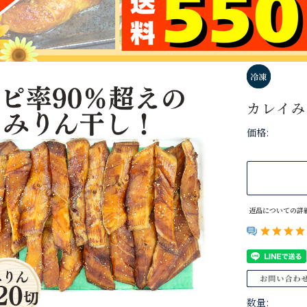
カレイみ
価格:
返品についての詳
数量: