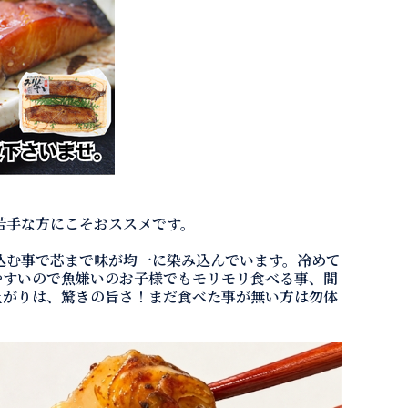
苦手な方にこそおススメです。
込む事で芯まで味が均一に染み込んでいます。冷めて
やすいので魚嫌いのお子様でもモリモリ食べる事、間
上がりは、驚きの旨さ！まだ食べた事が無い方は勿体