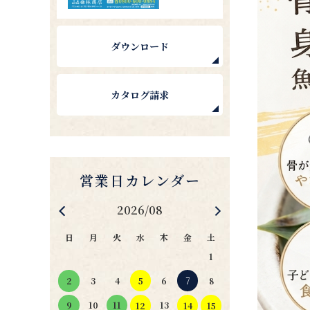
ダウンロード
カタログ請求
2026/08
日
月
火
水
木
金
土
1
4
5
6
7
2
3
8
11
10
13
9
12
14
15