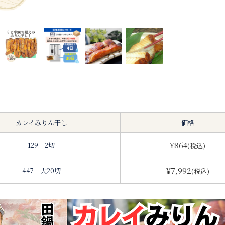
カレイみりん干し
価格
¥864
129 2切
(税込)
¥7,992
447 大20切
(税込)