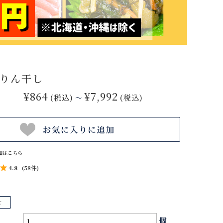
りん干し
¥864
¥7,992
(税込)
(税込)
～
細はこちら
4.8
(58件)
個