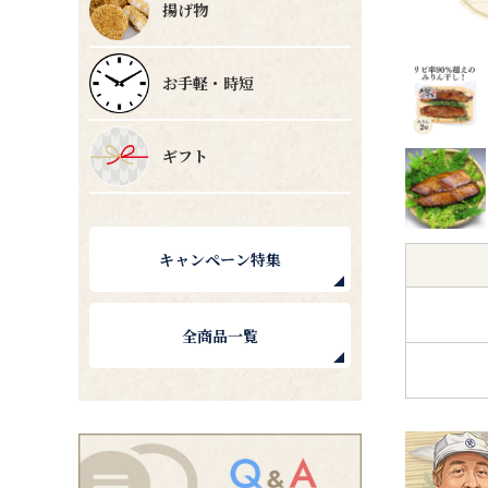
揚げ物
お手軽・時短
ギフト
キャンペーン特集
全商品一覧