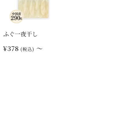
ふぐ一夜干し
¥378
～
(税込)