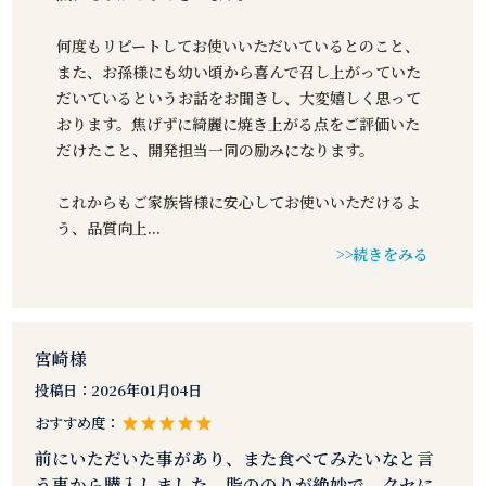
何度もリピートしてお使いいただいているとのこと、
また、お孫様にも幼い頃から喜んで召し上がっていた
だいているというお話をお聞きし、大変嬉しく思って
おります。焦げずに綺麗に焼き上がる点をご評価いた
だけたこと、開発担当一同の励みになります。
これからもご家族皆様に安心してお使いいただけるよ
う、品質向上
...
>>続きをみる
宮崎様
投稿日：
2026年01月04日
おすすめ度：
前にいただいた事があり、また食べてみたいなと言
う事から購入しました。脂ののりが絶妙で、クセに