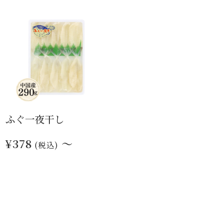
ふぐ一夜干し
¥378
～
(税込)