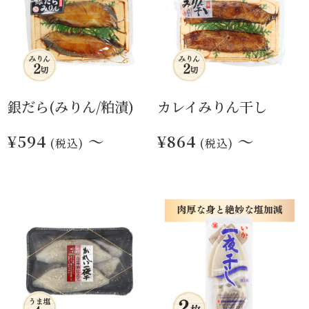
銀だら(みりん/粕漬)
カレイみりん干し
¥594
～
¥864
～
(税込)
(税込)