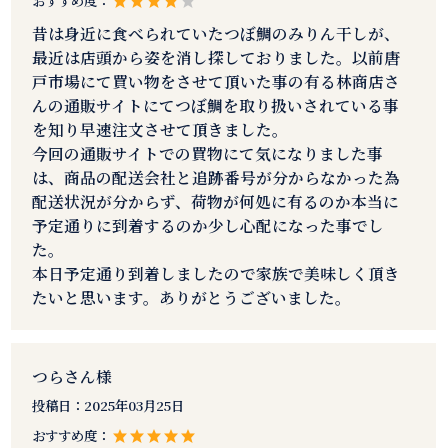
おすすめ度：
昔は身近に食べられていたつぼ鯛のみりん干しが、
最近は店頭から姿を消し探しておりました。以前唐
戸市場にて買い物をさせて頂いた事の有る林商店さ
んの通販サイトにてつぼ鯛を取り扱いされている事
を知り早速注文させて頂きました。
今回の通販サイトでの買物にて気になりました事
は、商品の配送会社と追跡番号が分からなかった為
配送状況が分からず、荷物が何処に有るのか本当に
予定通りに到着するのか少し心配になった事でし
た。
本日予定通り到着しましたので家族で美味しく頂き
たいと思います。ありがとうございました。
つらさん様
投稿日：
2025年03月25日
おすすめ度：