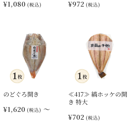
¥1,080
¥972
(税込)
(税込)
のどぐろ開き
≪417≫ 縞ホッケの開
き 特大
¥1,620
～
(税込)
¥702
(税込)