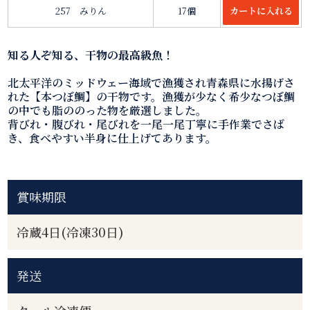
257 みりん
17個
知る人ぞ知る、干物の最高級魚！
北太平洋のミッドウェー海域で漁獲され青森県に水揚げさ
れた【本つぼ鯛】の干物です。漁獲が少なく希少なつぼ鯛
の中でも脂ののった物を厳選しました。
背びれ・腹びれ・尾びれを一尾一尾丁寧に手作業でさば
き、食べやすい半身に仕上げてあります。
賞味期限
冷蔵4日(冷凍30日)
発送