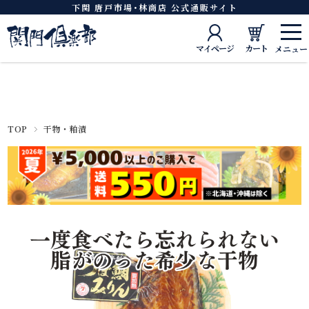
下関 唐戸市場･林商店 公式通販サイト
マイページ
カート
TOP
干物・粕漬