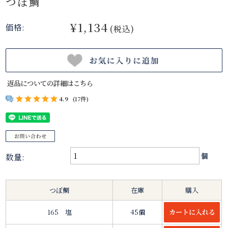
つぼ鯛
¥1,134
価格:
(税込)
返品についての詳細はこちら
4.9
(17件)
数量:
個
つぼ鯛
在庫
購入
165 塩
45個