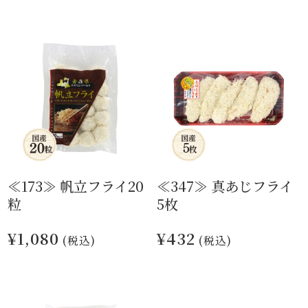
≪173≫ 帆立フライ20
≪347≫ 真あじフライ
粒
5枚
¥1,080
¥432
(税込)
(税込)