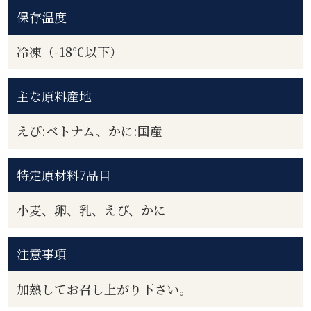
保存温度
冷凍（-18℃以下）
主な原料産地
えび:ベトナム、かに:国産
特定原材料7品目
小麦、卵、乳、えび、かに
注意事項
加熱してお召し上がり下さい。