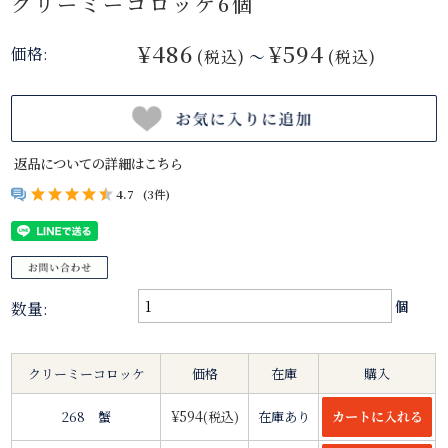
クリーミーコロッケ6個
¥486
¥594
価格:
(税込)
～
(税込)
返品についての詳細はこちら
4.7
(3件)
数量:
個
クリーミーコロッケ
価格
在庫
購入
¥594
268 蟹
(税込)
在庫あり