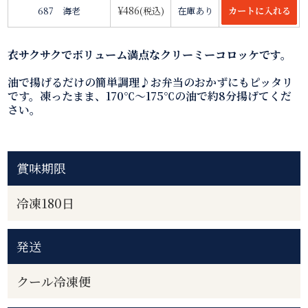
¥486
687 海老
(税込)
在庫あり
衣サクサクでボリューム満点なクリーミーコロッケです。
油で揚げるだけの簡単調理♪お弁当のおかずにもピッタリ
です。凍ったまま、170℃～175℃の油で約8分揚げてくだ
さい。
賞味期限
冷凍180日
発送
クール冷凍便