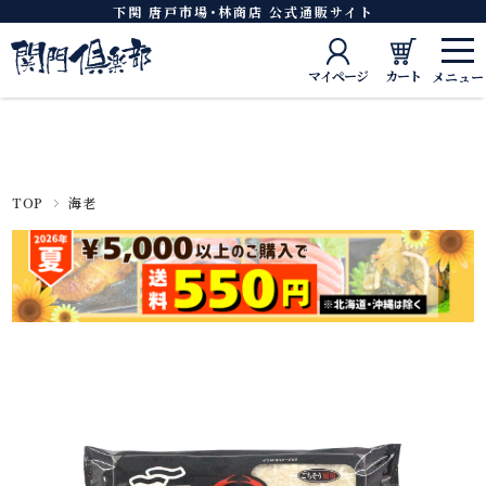
下関 唐戸市場･林商店 公式通販サイト
マイページ
カート
TOP
海老