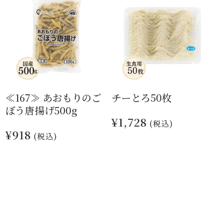
≪167≫ あおもりのご
チーとろ50枚
ぼう唐揚げ500g
¥1,728
(税込)
¥918
(税込)